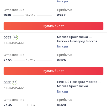
Маршрут
Отправление
Прибытие
10:10
05:27
18 ч 10 м
Купить билет
Москва Ярославская —
036Э
8.6
Нижний Новгород Москов
«НИЖЕГОРОДЕЦ»
Маршрут
Отправление
Прибытие
23:55
06:26
5 ч 57 м
Купить билет
Нижний Новгород Москов —
035Г
8.8
Москва Ярославская
«НИЖЕГОРОДЕЦ»
Маршрут
Отправление
Прибытие
23:35
06:28
6 ч 9 м