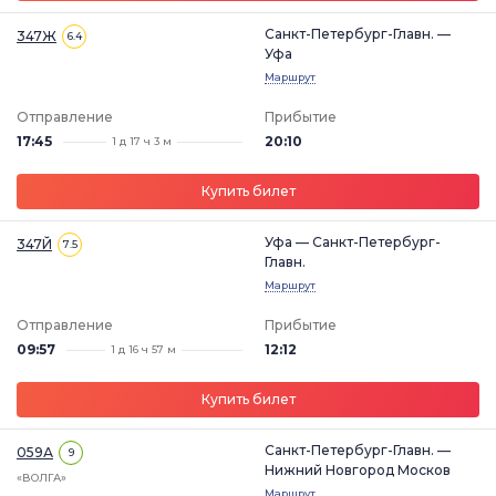
Санкт-Петербург-Главн. —
347Ж
6.4
Уфа
Маршрут
Отправление
Прибытие
17:45
20:10
1 д 17 ч 3 м
Купить билет
Уфа — Санкт-Петербург-
347Й
7.5
Главн.
Маршрут
Отправление
Прибытие
09:57
12:12
1 д 16 ч 57 м
Купить билет
Санкт-Петербург-Главн. —
059А
9
Нижний Новгород Москов
«ВОЛГА»
Маршрут