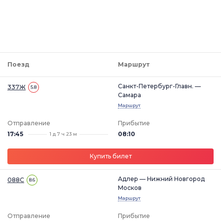
Поезд
Маршрут
Санкт-Петербург-Главн. —
337Ж
5.8
Самара
Маршрут
Отправление
Прибытие
17:45
08:10
1 д 7 ч 23 м
Купить билет
Адлер — Нижний Новгород
088С
8.6
Москов
Маршрут
Отправление
Прибытие