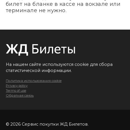
билет на бланке в кассе на вокзале или
терминале не нужно.
На нашем сайте используются cookie для сбора
статистической информации.
Политика использования cookie
Privacy policy
Terms of use
Обратная связь
© 2026 Сервис покупки ЖД Билетов.