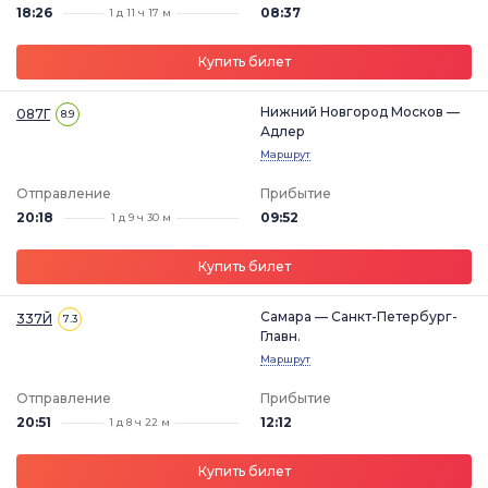
18:26
08:37
1 д 11 ч 17 м
Купить билет
Нижний Новгород Москов —
087Г
8.9
Адлер
Маршрут
Отправление
Прибытие
20:18
09:52
1 д 9 ч 30 м
Купить билет
Самара — Санкт-Петербург-
337Й
7.3
Главн.
Маршрут
Отправление
Прибытие
20:51
12:12
1 д 8 ч 22 м
Купить билет