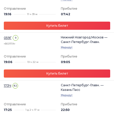
Отправление
Прибытие
19:16
07:42
11 ч 39 м
Купить билет
Нижний Новгород Москов —
059Г
9
Санкт-Петербург-Главн.
«ВОЛГА»
Маршрут
Отправление
Прибытие
19:06
09:05
13 ч 22 м
Купить билет
Санкт-Петербург-Главн. —
173Ч
8.2
Казань Пасс
Маршрут
Отправление
Прибытие
17:25
22:50
1 д 2 ч 17 м