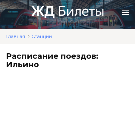
Перейти
к
контенту
Главная
Станции
Расписание поездов:
Ильино