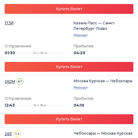
Купить билет
173Й
Казань Пасс — Санкт-
Петербург-Главн.
Маршрут
Отправление
Прибытие
01:30
04:20
22 ч 56 м
Купить билет
Москва Курская — Чебоксары
262М
8.7
Маршрут
Отправление
Прибытие
12:43
04:10
14 ч 18 м
Купить билет
Чебоксары — Москва Курская
261Г
7.4