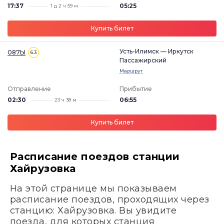
17:37
05:25
1 д 2 ч 59 м
Купить билет
Усть-Илимск — Иркутск
087Ы
6.3
Пассажирский
Маршрут
Отправление
Прибытие
02:30
06:55
23 ч 38 м
Купить билет
Расписание поездов станции
Хайрузовка
На этой странице мы показываем
расписание поездов, проходящих через
станцию: Хайрузовка. Вы увидите
поезда, для которых станция