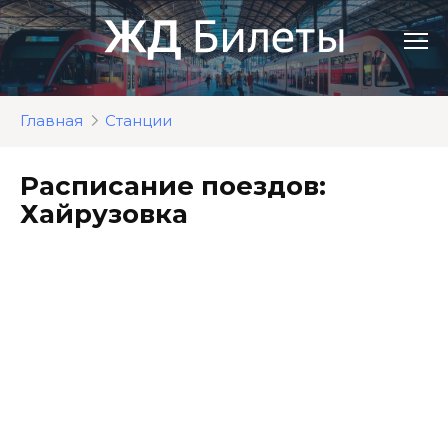
Перейти
к
контенту
Главная
Станции
Расписание поездов:
Хайрузовка