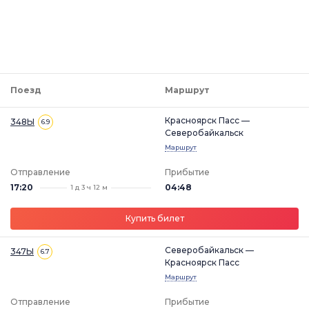
Поезд
Маршрут
Красноярск Пасс —
348Ы
6.9
Северобайкальск
Маршрут
Отправление
Прибытие
17:20
04:48
1 д 3 ч 12 м
Купить билет
Северобайкальск —
347Ы
6.7
Красноярск Пасс
Маршрут
Отправление
Прибытие