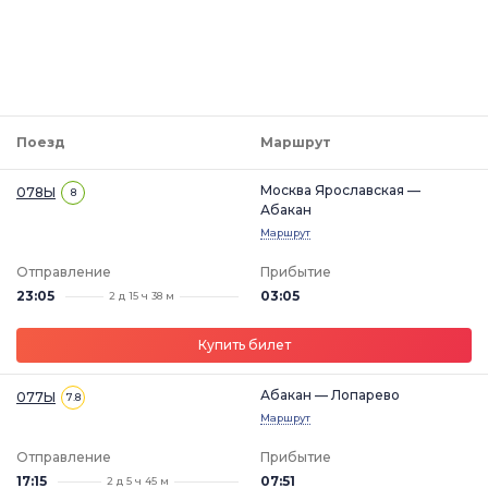
Поезд
Маршрут
Москва Ярославская —
078Ы
8
Абакан
Маршрут
Отправление
Прибытие
23:05
03:05
2 д 15 ч 38 м
Купить билет
Абакан — Лопарево
077Ы
7.8
Маршрут
Отправление
Прибытие
17:15
07:51
2 д 5 ч 45 м