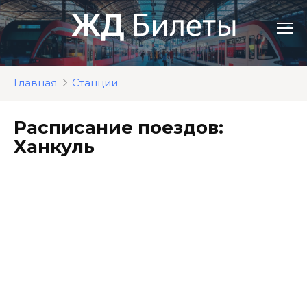
Перейти
к
контенту
Главная
Станции
Расписание поездов:
Ханкуль