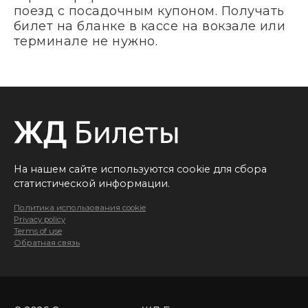
поезд с посадочным купоном. Получать
билет на бланке в кассе на вокзале или
терминале не нужно.
На нашем сайте используются cookie для сбора
статистической информации.
Политика использования cookie
Privacy policy
Terms of use
Обратная связь