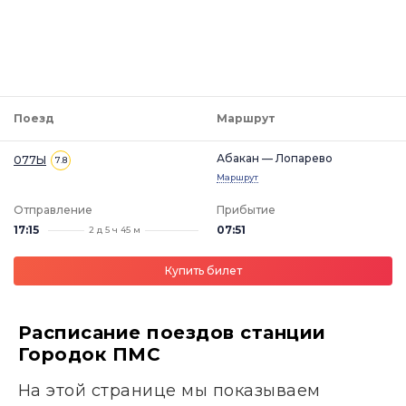
Поезд
Маршрут
Абакан — Лопарево
077Ы
7.8
Маршрут
Отправление
Прибытие
17:15
07:51
2 д 5 ч 45 м
Купить билет
Расписание поездов станции
Городок ПМС
На этой странице мы показываем