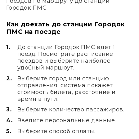
поездов по маршруту до станции
Городок ПМС.
Как доехать до станции Городок
ПМС на поезде
До станции Городок ПМС едет 1
поезд. Посмотрите расписание
поездов и выберите наиболее
удобный маршрут.
Выберите город или станцию
отправления, система покажет
стоимость билета, расстояние и
время в пути.
Выберите количество пассажиров.
Введите персональные данные.
Выберите способ оплаты.