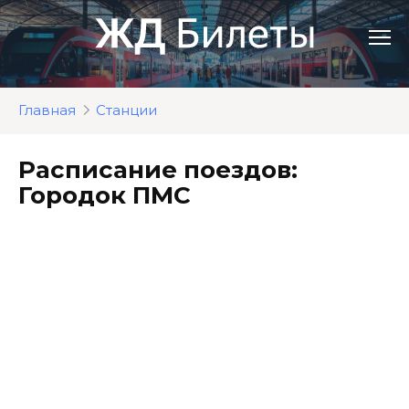
Перейти
к
контенту
Главная
Станции
Расписание поездов:
Городок ПМС