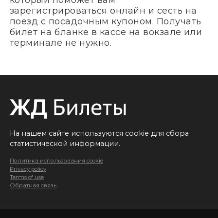
зарегистрироваться онлайн и сесть на
поезд с посадочным купоном. Получать
билет на бланке в кассе на вокзале или
терминале не нужно.
На нашем сайте используются cookie для сбора
статистической информации.
Политика использования cookie
Privacy policy
Terms of use
Обратная связь