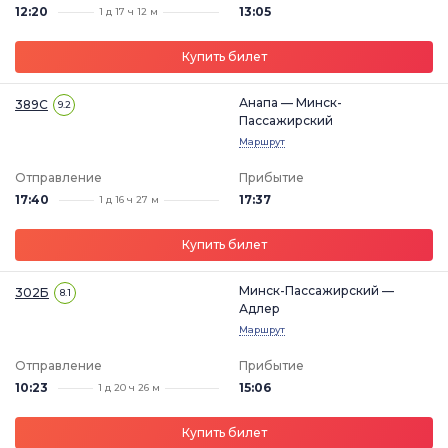
12:20
13:05
1 д 17 ч 12 м
Купить билет
Анапа — Минск-
389С
9.2
Пассажирский
Маршрут
Отправление
Прибытие
17:40
17:37
1 д 16 ч 27 м
Купить билет
Минск-Пассажирский —
302Б
8.1
Адлер
Маршрут
Отправление
Прибытие
10:23
15:06
1 д 20 ч 26 м
Купить билет