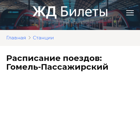
Перейти
к
контенту
Главная
Станции
Расписание поездов:
Гомель-Пассажирский