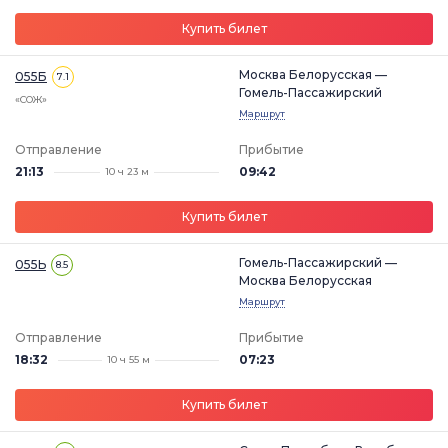
Купить билет
Москва Белорусская —
055Б
7.1
Гомель-Пассажирский
«СОЖ»
Маршрут
Отправление
Прибытие
21:13
09:42
10 ч 23 м
Купить билет
Гомель-Пассажирский —
055Ь
8.5
Москва Белорусская
Маршрут
Отправление
Прибытие
18:32
07:23
10 ч 55 м
Купить билет