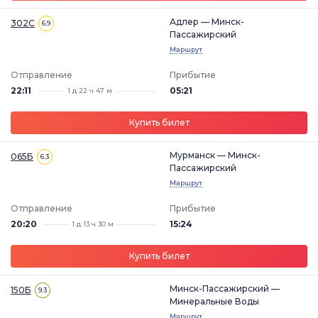
Адлер — Минск-
302С
6.9
Пассажирский
Маршрут
Отправление
Прибытие
22:11
05:21
1 д 22 ч 47 м
Купить билет
Мурманск — Минск-
065Б
6.3
Пассажирский
Маршрут
Отправление
Прибытие
20:20
15:24
1 д 13 ч 30 м
Купить билет
Минск-Пассажирский —
150Б
9.3
Минеральные Воды
Маршрут