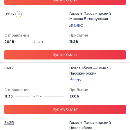
Купить билет
Гомель-Пассажирский —
076Б
8
Москва Белорусская
Маршрут
Отправление
Прибытие
20:18
11:28
13 ч 3 м
Купить билет
841Б
Новозыбков — Гомель-
Пассажирский
Маршрут
Отправление
Прибытие
11:33
13:06
1 ч 28 м
Купить билет
842Б
Гомель-Пассажирский —
Новозыбков