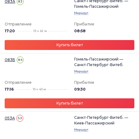
Санкт-Петербург-Витеб. —
083А
8.3
Гомель-Пассажирский
Маршрут
Отправление
Прибытие
17:20
08:58
13 ч 42 м
Купить билет
Гомель-Пассажирский —
083Б
8.4
Санкт-Петербург-Витеб.
Маршрут
Отправление
Прибытие
17:16
09:30
13 ч 43 м
Купить билет
Санкт-Петербург-Витеб. —
053А
5.3
Киев-Пассажирский
Маршрут