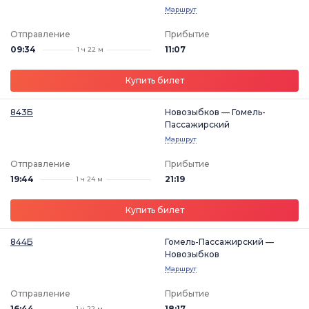
Маршрут
Отправление
Прибытие
09:34
11:07
1 ч 22 м
Купить билет
843Б
Новозыбков — Гомель-
Пассажирский
Маршрут
Отправление
Прибытие
19:44
21:19
1 ч 24 м
Купить билет
844Б
Гомель-Пассажирский —
Новозыбков
Маршрут
Отправление
Прибытие
16:44
18:17
1 ч 22 м