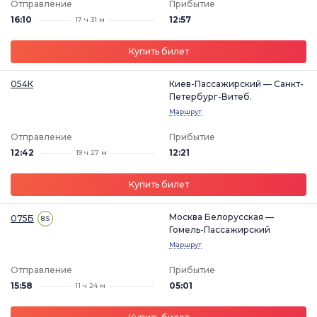
Отправление
Прибытие
16:10
12:57
17 ч 31 м
Купить билет
054К
Киев-Пассажирский — Санкт-
Петербург-Витеб.
Маршрут
Отправление
Прибытие
12:42
12:21
19 ч 27 м
Купить билет
Москва Белорусская —
075Б
8.5
Гомель-Пассажирский
Маршрут
Отправление
Прибытие
15:58
05:01
11 ч 24 м