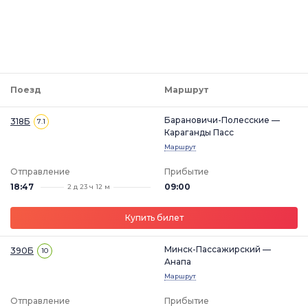
Поезд
Маршрут
Барановичи-Полесские —
318Б
7.1
Караганды Пасс
Маршрут
Отправление
Прибытие
18:47
09:00
2 д 23 ч 12 м
Купить билет
Минск-Пассажирский —
390Б
10
Анапа
Маршрут
Отправление
Прибытие