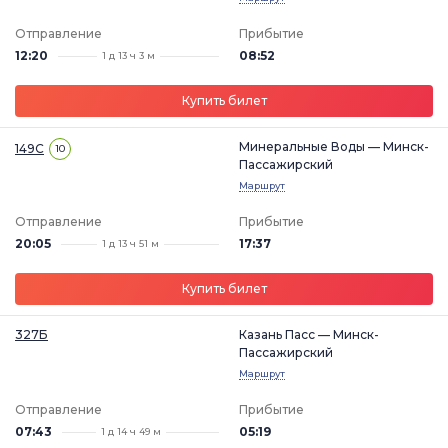
Отправление
Прибытие
12:20
08:52
1 д 13 ч 3 м
Купить билет
Минеральные Воды — Минск-
149С
10
Пассажирский
Маршрут
Отправление
Прибытие
20:05
17:37
1 д 13 ч 51 м
Купить билет
327Б
Казань Пасс — Минск-
Пассажирский
Маршрут
Отправление
Прибытие
07:43
05:19
1 д 14 ч 49 м