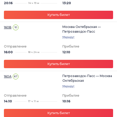
20:16
13:20
14 ч 19 м
Купить билет
Москва Октябрьская —
160В
10
Петрозаводск-Пасс
Маршрут
Отправление
Прибытие
16:00
12:10
18 ч 24 м
Купить билет
Петрозаводск-Пасс — Москва
160А
8.7
Октябрьская
Маршрут
Отправление
Прибытие
14:10
10:16
17 ч 11 м
Купить билет