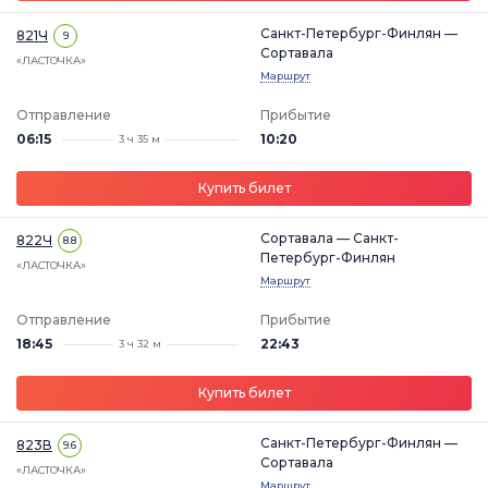
Санкт-Петербург-Финлян —
821Ч
9
Сортавала
«ЛАСТОЧКА»
Маршрут
Отправление
Прибытие
06:15
10:20
3 ч 35 м
Купить билет
Сортавала — Санкт-
822Ч
8.8
Петербург-Финлян
«ЛАСТОЧКА»
Маршрут
Отправление
Прибытие
18:45
22:43
3 ч 32 м
Купить билет
Санкт-Петербург-Финлян —
823В
9.6
Сортавала
«ЛАСТОЧКА»
Маршрут