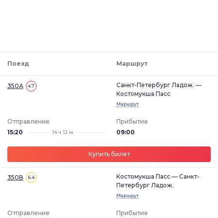
Поезд
Маршрут
Санкт-Петербург Ладож. —
350А
4.7
Костомукша Пасс
Маршрут
Отправление
Прибытие
15:20
09:00
14 ч 12 м
Купить билет
Костомукша Пасс — Санкт-
350В
6.4
Петербург Ладож.
Маршрут
Отправление
Прибытие