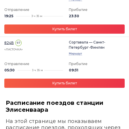
Отправление
Прибытие
19:25
23:30
3 ч 35 м
Купить билет
Сортавала — Санкт-
824В
9.7
Петербург-Финлян
«ЛАСТОЧКА»
Маршрут
Отправление
Прибытие
05:30
09:31
3 ч 35 м
Купить билет
Расписание поездов станции
Элисенваара
На этой странице мы показываем
расписание поездов, проходящих через