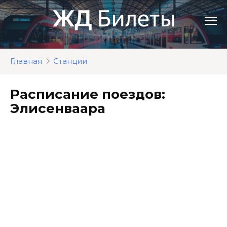
Перейти
к
контенту
Главная
Станции
Расписание поездов:
Элисенваара