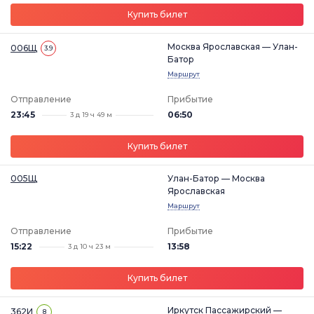
Купить билет
Москва Ярославская — Улан-
006Щ
3.9
Батор
Маршрут
Отправление
Прибытие
23:45
06:50
3 д 19 ч 49 м
Купить билет
005Щ
Улан-Батор — Москва
Ярославская
Маршрут
Отправление
Прибытие
15:22
13:58
3 д 10 ч 23 м
Купить билет
Иркутск Пассажирский —
362И
8