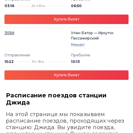
03:16
06:50
22 ч 53 м
Купить билет
305И
Улан-Батор — Иркутск
Пассажирский
Маршрут
Отправление
Прибытие
15:22
10:13
13 ч 18 м
Купить билет
Расписание поездов станции
Джида
На этой странице мы показываем
расписание поездов, проходящих через
станцию: Джида. Вы увидите поезда,