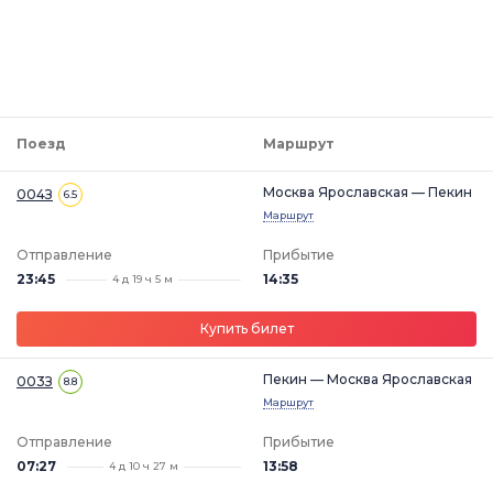
Поезд
Маршрут
Москва Ярославская — Пекин
004З
6.5
Маршрут
Отправление
Прибытие
23:45
14:35
4 д 19 ч 5 м
Купить билет
Пекин — Москва Ярославская
003З
8.8
Маршрут
Отправление
Прибытие
07:27
13:58
4 д 10 ч 27 м