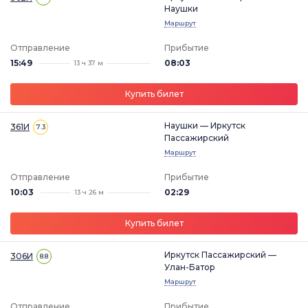
Наушки
Маршрут
Отправление
Прибытие
15:49
08:03
13 ч 37 м
Купить билет
Наушки — Иркутск
361И
7.3
Пассажирский
Маршрут
Отправление
Прибытие
10:03
02:29
13 ч 26 м
Купить билет
Иркутск Пассажирский —
306И
8.8
Улан-Батор
Маршрут
Отправление
Прибытие