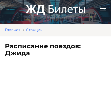
Перейти
к
контенту
Главная
Станции
Расписание поездов:
Джида