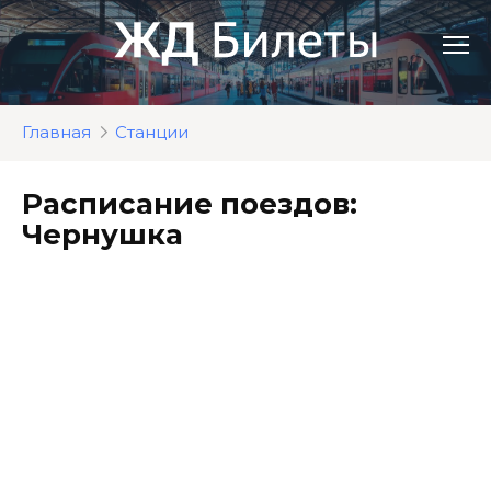
Перейти
к
контенту
Главная
Станции
Расписание поездов:
Чернушка