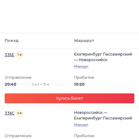
Поезд
Маршрут
Екатеринбург Пассажирский
335Е
7.8
— Новороссийск
Маршрут
Отправление
Прибытие
20:40
10:20
2 д 2 ч 15 м
Купить билет
Новороссийск —
336С
6.8
Екатеринбург Пассажирский
Маршрут
Отправление
Прибытие