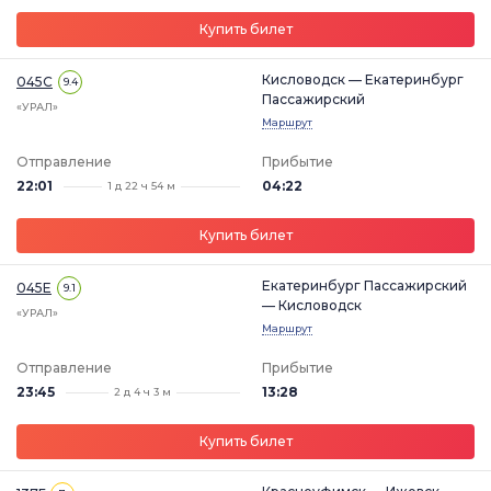
Купить билет
Кисловодск — Екатеринбург
045С
9.4
Пассажирский
«УРАЛ»
Маршрут
Отправление
Прибытие
22:01
04:22
1 д 22 ч 54 м
Купить билет
Екатеринбург Пассажирский
045Е
9.1
— Кисловодск
«УРАЛ»
Маршрут
Отправление
Прибытие
23:45
13:28
2 д 4 ч 3 м
Купить билет