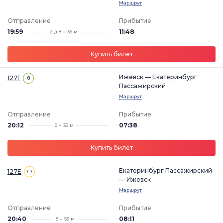
Маршрут
Отправление
Прибытие
19:59
11:48
2 д 8 ч 36 м
Купить билет
Ижевск — Екатеринбург
127Г
8
Пассажирский
Маршрут
Отправление
Прибытие
20:12
07:38
9 ч 39 м
Купить билет
Екатеринбург Пассажирский
127Е
7.7
— Ижевск
Маршрут
Отправление
Прибытие
20:40
08:11
8 ч 59 м