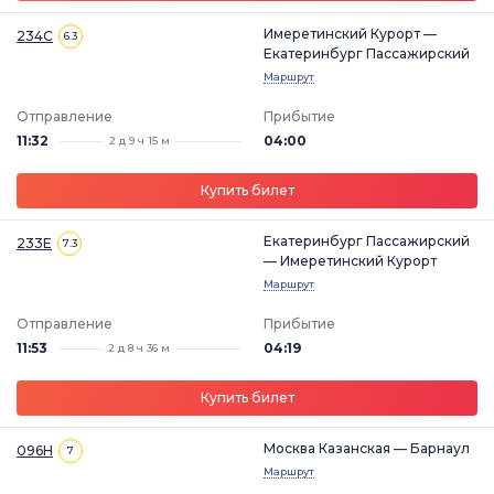
Имеретинский Курорт —
234С
6.3
Екатеринбург Пассажирский
Маршрут
Отправление
Прибытие
11:32
04:00
2 д 9 ч 15 м
Купить билет
Екатеринбург Пассажирский
233Е
7.3
— Имеретинский Курорт
Маршрут
Отправление
Прибытие
11:53
04:19
2 д 8 ч 36 м
Купить билет
Москва Казанская — Барнаул
096Н
7
Маршрут