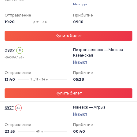
Маршрут
Отправление
Прибытие
19:20
09:10
1 д 9 ч 13 м
Купить билет
Петропавловск — Москва
089У
8
Казанская
«ЗАУРАЛЬЕ»
Маршрут
Отправление
Прибытие
13:40
05:28
1 д 11 ч 34 м
Купить билет
Ижевск — Агрыз
697Г
3.8
Маршрут
Отправление
Прибытие
23:55
00:40
45 м