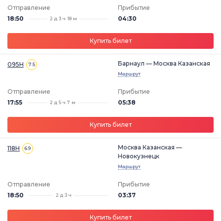
Отправление
Прибытие
18:50
04:30
2 д 3 ч 18 м
Купить билет
Барнаул — Москва Казанская
095Н
7.5
Маршрут
Отправление
Прибытие
17:55
05:38
2 д 5 ч 7 м
Купить билет
Москва Казанская —
118Н
6.9
Новокузнецк
Маршрут
Отправление
Прибытие
18:50
03:37
2 д 3 ч
Купить билет