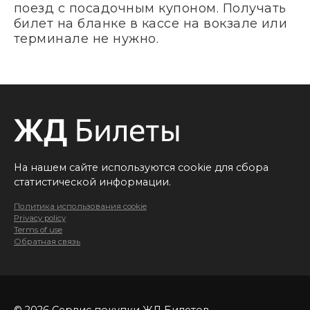
поезд с посадочным купоном. Получать
билет на бланке в кассе на вокзале или
терминале не нужно.
На нашем сайте используются cookie для сбора
статистической информации.
Политика использования cookie
Privacy policy
Terms of use
Обратная связь
© 2026 Сервис покупки ЖД Билетов.