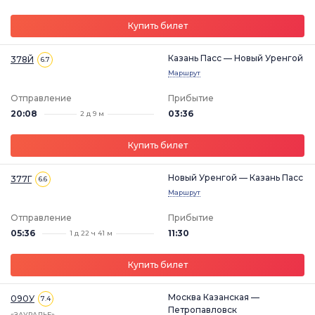
Купить билет
Казань Пасс — Новый Уренгой
378Й
6.7
Маршрут
Отправление
Прибытие
20:08
03:36
2 д 9 м
Купить билет
Новый Уренгой — Казань Пасс
377Г
6.6
Маршрут
Отправление
Прибытие
05:36
11:30
1 д 22 ч 41 м
Купить билет
Москва Казанская —
090У
7.4
Петропавловск
«ЗАУРАЛЬЕ»