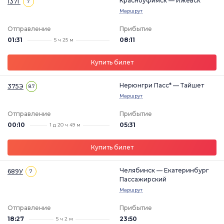
Красноуфимск — Ижевск
137Г
7
Маршрут
Отправление
Прибытие
01:31
08:11
5 ч 25 м
Купить билет
Нерюнгри Пасс* — Тайшет
375Э
8.7
Маршрут
Отправление
Прибытие
00:10
05:31
1 д 20 ч 49 м
Купить билет
Челябинск — Екатеринбург
689У
7
Пассажирский
Маршрут
Отправление
Прибытие
18:27
23:50
5 ч 2 м