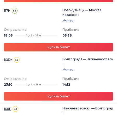
Новокузнецк — Москва
117Н
8.3
Казанская
Маршрут
Отправление
Прибытие
18:05
05:38
2 д 5 ч 28 м
Купить билет
Волгоград 1 — Нижневартовск
105Ж
6.8
1
Маршрут
Отправление
Прибытие
23:10
14:12
2 д 7 ч 33 м
Купить билет
Нижневартовск 1 — Волгоград
105Е
6.1
1