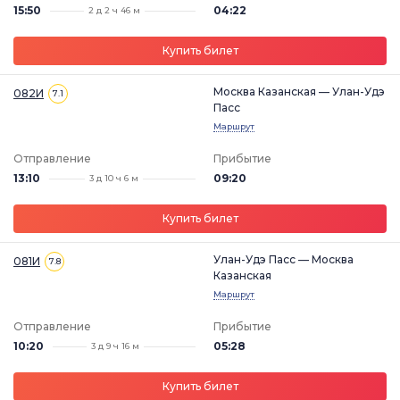
15:50
04:22
2 д 2 ч 46 м
Купить билет
Москва Казанская — Улан-Удэ
082И
7.1
Пасс
Маршрут
Отправление
Прибытие
13:10
09:20
3 д 10 ч 6 м
Купить билет
Улан-Удэ Пасс — Москва
081И
7.8
Казанская
Маршрут
Отправление
Прибытие
10:20
05:28
3 д 9 ч 16 м
Купить билет