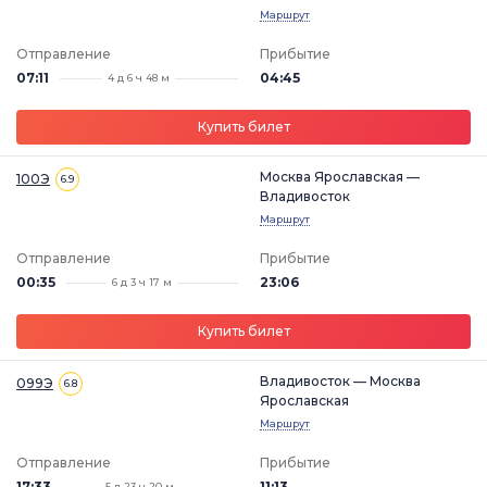
Маршрут
Отправление
Прибытие
07:11
04:45
4 д 6 ч 48 м
Купить билет
Москва Ярославская —
100Э
6.9
Владивосток
Маршрут
Отправление
Прибытие
00:35
23:06
6 д 3 ч 17 м
Купить билет
Владивосток — Москва
099Э
6.8
Ярославская
Маршрут
Отправление
Прибытие
17:33
11:13
5 д 23 ч 20 м