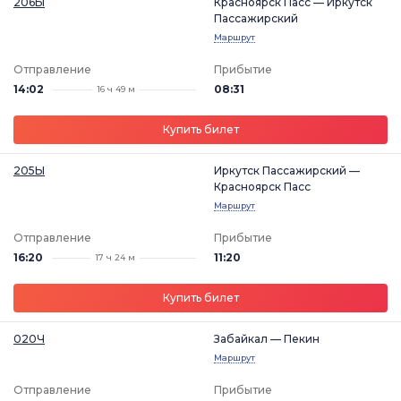
206Ы
Красноярск Пасс — Иркутск
Пассажирский
Маршрут
Отправление
Прибытие
14:02
08:31
16 ч 49 м
Купить билет
205Ы
Иркутск Пассажирский —
Красноярск Пасс
Маршрут
Отправление
Прибытие
16:20
11:20
17 ч 24 м
Купить билет
020Ч
Забайкал — Пекин
Маршрут
Отправление
Прибытие