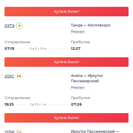
Купить билет
Тында — Кисловодск
097Э
8
Маршрут
Отправление
Прибытие
07:19
12:27
5 д 5 ч 29 м
Купить билет
Анапа — Иркутск
205С
6.8
Пассажирский
Маршрут
Отправление
Прибытие
19:25
07:26
3 д 23 ч 1 м
Купить билет
Иркутск Пассажирский —
205И
7.2