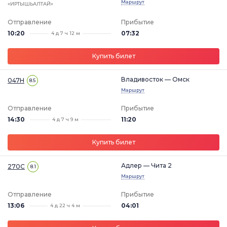
Маршрут
«ИРТЫШЬАЛТАЙ»
Отправление
Прибытие
10:20
07:32
4 д 7 ч 12 м
Купить билет
Владивосток — Омск
047Н
8.5
Маршрут
Отправление
Прибытие
14:30
11:20
4 д 7 ч 9 м
Купить билет
Адлер — Чита 2
270С
8.1
Маршрут
Отправление
Прибытие
13:06
04:01
4 д 22 ч 4 м