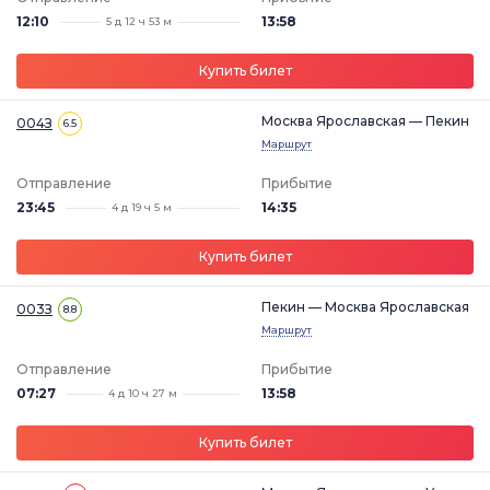
12:10
13:58
5 д 12 ч 53 м
Купить билет
Москва Ярославская — Пекин
004З
6.5
Маршрут
Отправление
Прибытие
23:45
14:35
4 д 19 ч 5 м
Купить билет
Пекин — Москва Ярославская
003З
8.8
Маршрут
Отправление
Прибытие
07:27
13:58
4 д 10 ч 27 м
Купить билет