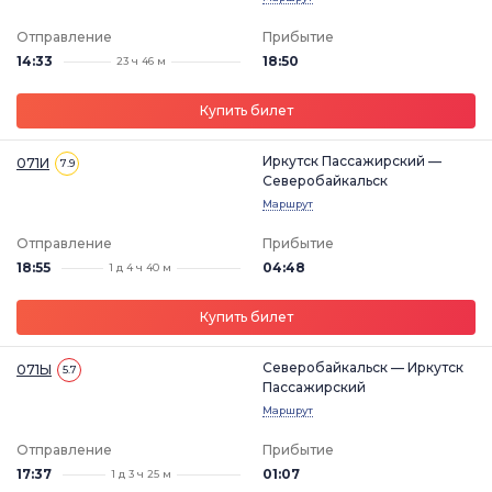
Отправление
Прибытие
14:33
18:50
23 ч 46 м
Купить билет
Иркутск Пассажирский —
071И
7.9
Северобайкальск
Маршрут
Отправление
Прибытие
18:55
04:48
1 д 4 ч 40 м
Купить билет
Северобайкальск — Иркутск
071Ы
5.7
Пассажирский
Маршрут
Отправление
Прибытие
17:37
01:07
1 д 3 ч 25 м