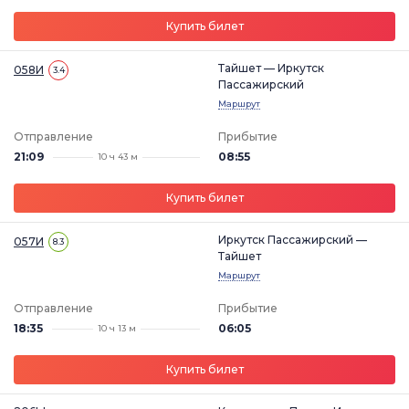
Купить билет
Тайшет — Иркутск
058И
3.4
Пассажирский
Маршрут
Отправление
Прибытие
21:09
08:55
10 ч 43 м
Купить билет
Иркутск Пассажирский —
057И
8.3
Тайшет
Маршрут
Отправление
Прибытие
18:35
06:05
10 ч 13 м
Купить билет