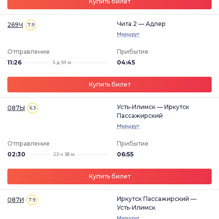
Купить билет
Чита 2 — Адлер
269Ч
7.9
Маршрут
Отправление
Прибытие
11:26
04:45
5 д 59 м
Купить билет
Усть-Илимск — Иркутск
087Ы
6.3
Пассажирский
Маршрут
Отправление
Прибытие
02:30
06:55
23 ч 38 м
Купить билет
Иркутск Пассажирский —
087И
7.9
Усть-Илимск
Маршрут