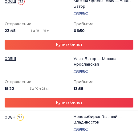
Москва Ярославская — Улан-
006Щ
3.9
Батор
Маршрут
Отправление
Прибытие
23:45
06:50
3 д 19 ч 49 м
Купить билет
005Щ
Улан-Батор — Москва
Ярославская
Маршрут
Отправление
Прибытие
15:22
13:58
3 д 10 ч 23 м
Купить билет
Новосибирск-Главный —
008Н
7.1
Владивосток
Маршрут