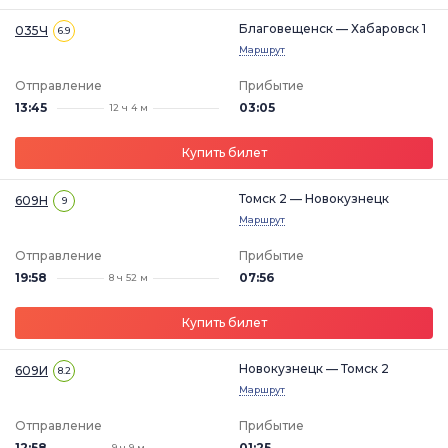
Благовещенск — Хабаровск 1
035Ч
6.9
Маршрут
Отправление
Прибытие
13:45
03:05
12 ч 4 м
Купить билет
Томск 2 — Новокузнецк
609Н
9
Маршрут
Отправление
Прибытие
19:58
07:56
8 ч 52 м
Купить билет
Новокузнецк — Томск 2
609И
8.2
Маршрут
Отправление
Прибытие
12:58
01:25
9 ч 9 м