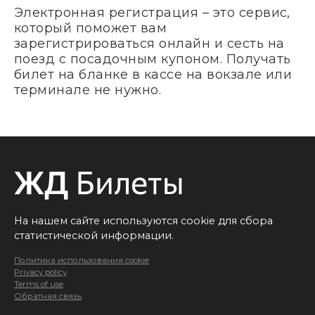
Электронная регистрация – это сервис,
который поможет вам
зарегистрироваться онлайн и сесть на
поезд с посадочным купоном. Получать
билет на бланке в кассе на вокзале или
терминале не нужно.
На нашем сайте используются cookie для сбора
статистической информации.
Политика использования cookie
Privacy policy
Terms of use
Обратная связь