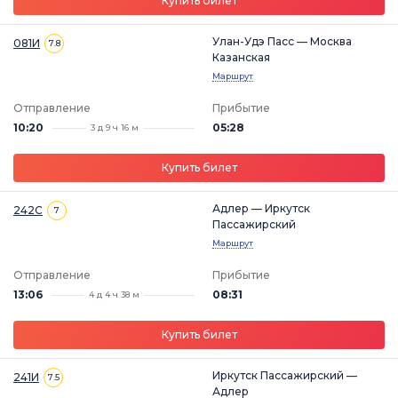
Купить билет
Улан-Удэ Пасс — Москва
081И
7.8
Казанская
Маршрут
Отправление
Прибытие
10:20
05:28
3 д 9 ч 16 м
Купить билет
Адлер — Иркутск
242С
7
Пассажирский
Маршрут
Отправление
Прибытие
13:06
08:31
4 д 4 ч 38 м
Купить билет
Иркутск Пассажирский —
241И
7.5
Адлер