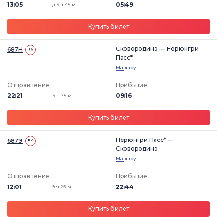
13:05
05:49
1 д 9 ч 45 м
Купить билет
Сковородино — Нерюнгри
687Н
3.6
Пасс*
Маршрут
Отправление
Прибытие
22:21
09:16
9 ч 25 м
Купить билет
Нерюнгри Пасс* —
687Э
5.4
Сковородино
Маршрут
Отправление
Прибытие
12:01
22:44
9 ч 25 м
Купить билет