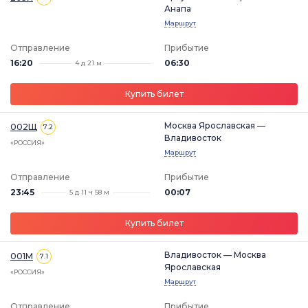
Анапа
Маршрут
Отправление
Прибытие
16:20
06:30
4 д 21 м
Купить билет
Москва Ярославская —
002Щ
7.2
Владивосток
«РОССИЯ»
Маршрут
Отправление
Прибытие
23:45
00:07
5 д 11 ч 58 м
Купить билет
Владивосток — Москва
001М
7.1
Ярославская
«РОССИЯ»
Маршрут
Отправление
Прибытие