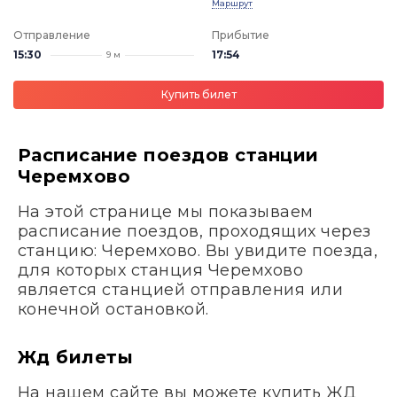
Маршрут
Отправление
Прибытие
15:30
17:54
9 м
Купить билет
Расписание поездов станции
Черемхово
На этой странице мы показываем
расписание поездов, проходящих через
станцию: Черемхово. Вы увидите поезда,
для которых станция Черемхово
является станцией отправления или
конечной остановкой.
Жд билеты
На нашем сайте вы можете купить ЖД