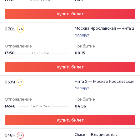
Купить билет
Москва Ярославская — Чита 2
070Ч
7.6
Маршрут
Отправление
Прибытие
13:50
00:15
3 д 21 ч 4 м
Купить билет
Чита 2 — Москва Ярославская
069Ч
7.2
Маршрут
Отправление
Прибытие
14:46
04:56
3 д 23 ч 24 м
Купить билет
Омск — Владивосток
048Н
5.7