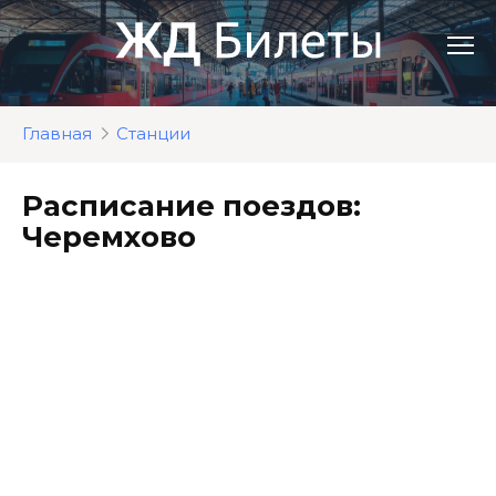
Перейти
к
контенту
Главная
Станции
Расписание поездов:
Черемхово