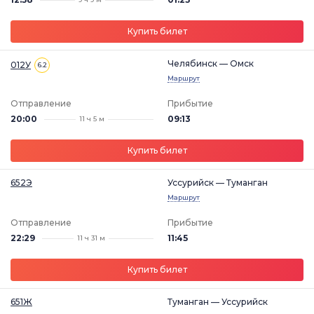
Купить билет
Челябинск — Омск
012У
6.2
Маршрут
Отправление
Прибытие
20:00
09:13
11 ч 5 м
Купить билет
652Э
Уссурийск — Туманган
Маршрут
Отправление
Прибытие
22:29
11:45
11 ч 31 м
Купить билет
651Ж
Туманган — Уссурийск