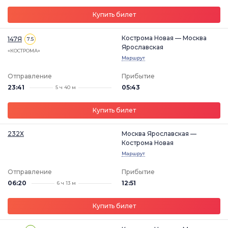
Купить билет
Кострома Новая — Москва
147Я
7.5
Ярославская
«КОСТРОМА»
Маршрут
Отправление
Прибытие
23:41
05:43
5 ч 40 м
Купить билет
232Х
Москва Ярославская —
Кострома Новая
Маршрут
Отправление
Прибытие
06:20
12:51
6 ч 13 м
Купить билет