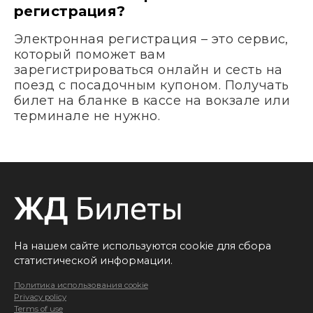
регистрация?
Электронная регистрация – это сервис,
который поможет вам
зарегистрироваться онлайн и сесть на
поезд с посадочным купоном. Получать
билет на бланке в кассе на вокзале или
терминале не нужно.
На нашем сайте используются cookie для сбора
статистической информации.
Политика использования cookie
Privacy policy
Terms of use