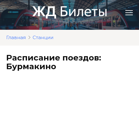
Перейти
к
контенту
Главная
Станции
Расписание поездов:
Бурмакино