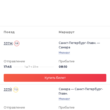
Поезд
Маршрут
Санкт-Петербург-Главн. —
337Ж
5.8
Самара
Маршрут
Отправление
Прибытие
17:45
08:10
1 д 7 ч 23 м
Купить билет
Самара — Санкт-Петербург-
337Й
7.3
Главн.
Маршрут
Отправление
Прибытие