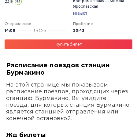
Кострома Новая — Москва
231Я
8.6
Ярославская
Маршрут
Отправление
Прибытие
14:08
20:43
6 ч 20 м
Купить билет
Расписание поездов станции
Бурмакино
На этой странице мы показываем
расписание поездов, проходящих через
станцию: Бурмакино. Вы увидите
поезда, для которых станция Бурмакино
является станцией отправления или
конечной остановкой.
Жд билеты