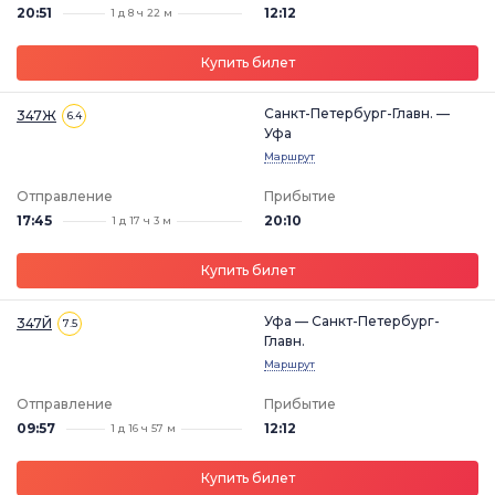
20:51
12:12
1 д 8 ч 22 м
Купить билет
Санкт-Петербург-Главн. —
347Ж
6.4
Уфа
Маршрут
Отправление
Прибытие
17:45
20:10
1 д 17 ч 3 м
Купить билет
Уфа — Санкт-Петербург-
347Й
7.5
Главн.
Маршрут
Отправление
Прибытие
09:57
12:12
1 д 16 ч 57 м
Купить билет