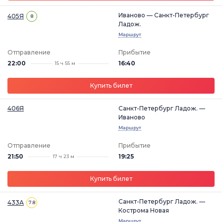
Иваново — Санкт-Петербург
405Я
8
Ладож.
Маршрут
Отправление
Прибытие
22:00
16:40
15 ч 55 м
Купить билет
406Я
Санкт-Петербург Ладож. —
Иваново
Маршрут
Отправление
Прибытие
21:50
19:25
17 ч 23 м
Купить билет
Санкт-Петербург Ладож. —
433А
7.8
Кострома Новая
Маршрут