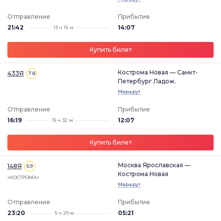
Отправление
Прибытие
21:42
14:07
13 ч 15 м
Купить билет
Кострома Новая — Санкт-
433Я
7.8
Петербург Ладож.
Маршрут
Отправление
Прибытие
16:19
12:07
15 ч 32 м
Купить билет
Москва Ярославская —
148Я
6.9
Кострома Новая
«КОСТРОМА»
Маршрут
Отправление
Прибытие
23:20
05:21
5 ч 29 м