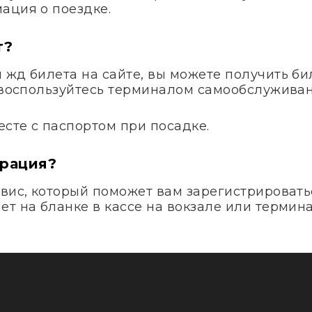
ация о поездке.
т?
жд билета на сайте, вы можете получить бил
и воспользуйтесь терминалом самообслуживан
сте с паспортом при посадке.
трация?
вис, который поможет вам зарегистрироватьс
т на бланке в кассе на вокзале или термина