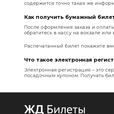
содержится точно такая же информ
Как получить бумажный биле
После оформления заказа и оплаты 
обратитесь в кассу на вокзале ил
Распечатанный билет покажите вме
Что такое электронная регис
Электронная регистрация – это сер
посадочным купоном. Получать биле