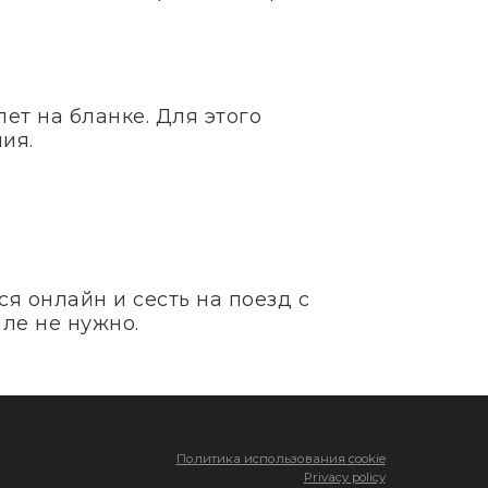
ет на бланке. Для этого
ия.
я онлайн и сесть на поезд с
ле не нужно.
Политика использования cookie
Privacy policy