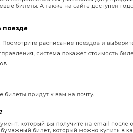
евые билеты. А также на сайте доступен го
а поезде
в. Посмотрите расписание поездов и выбери
правления, система покажет стоимость билет
ов.
.
е билеты придут к вам на почту.
?
умент, который вы получите на email после 
 бумажный билет, который можно купить в ка