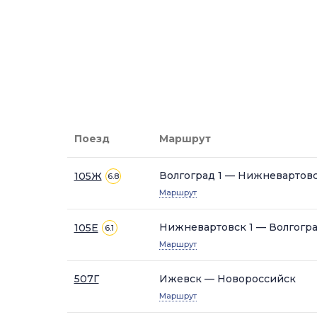
Поезд
Маршрут
Волгоград 1 — Нижневартовс
105Ж
6.8
Маршрут
Нижневартовск 1 — Волгогра
105Е
6.1
Маршрут
507Г
Ижевск — Новороссийск
Маршрут