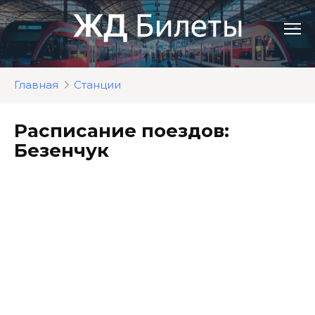
Перейти
к
контенту
Главная
Станции
Расписание поездов:
Безенчук