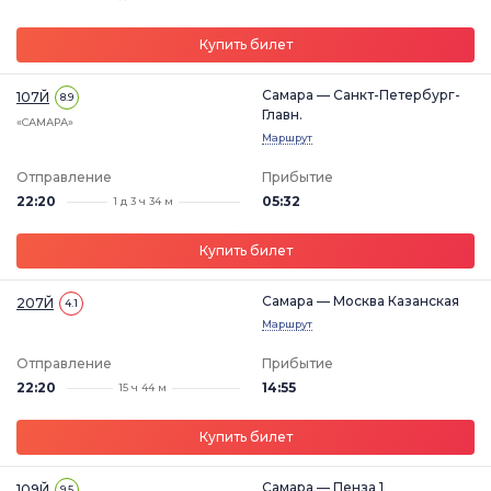
Купить билет
Самара — Санкт-Петербург-
107Й
8.9
Главн.
«САМАРА»
Маршрут
Отправление
Прибытие
22:20
05:32
1 д 3 ч 34 м
Купить билет
Самара — Москва Казанская
207Й
4.1
Маршрут
Отправление
Прибытие
22:20
14:55
15 ч 44 м
Купить билет
Самара — Пенза 1
109Й
9.5