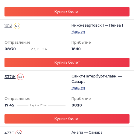
Купить билет
Нижневартовск 1 — Пенза 1
101Й
6.4
Маршрут
Отправление
Прибытие
08:30
18:10
2 д 1 ч 12 м
Купить билет
Санкт-Петербург-Главн. —
337Ж
5.8
Самара
Маршрут
Отправление
Прибытие
17:45
08:10
1 д 7 ч 23 м
Купить билет
Анапа — Самара
473С
5.5