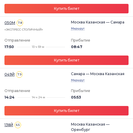
Купить билет
Москва Казанская — Самара
050М
7.8
Маршрут
«ЭКСПРЕСС СТОЛИЧНЫЙ»
Отправление
Прибытие
17:50
08:47
13 ч 59 м
Купить билет
Самара — Москва Казанская
049Й
7.9
Маршрут
Отправление
Прибытие
14:24
05:53
14 ч 24 м
Купить билет
Москва Казанская —
138Й
6.5
Оренбург