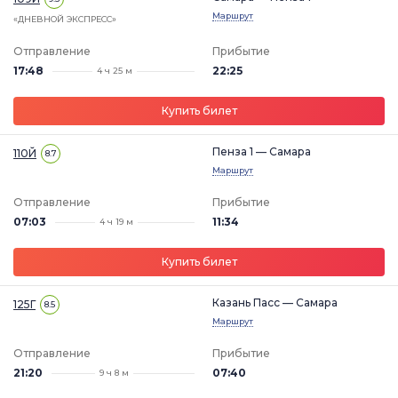
Маршрут
«ДНЕВНОЙ ЭКСПРЕСС»
Отправление
Прибытие
17:48
22:25
4 ч 25 м
Купить билет
Пенза 1 — Самара
110Й
8.7
Маршрут
Отправление
Прибытие
07:03
11:34
4 ч 19 м
Купить билет
Казань Пасс — Самара
125Г
8.5
Маршрут
Отправление
Прибытие
21:20
07:40
9 ч 8 м