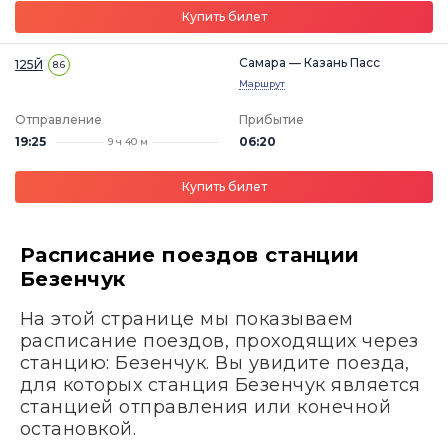
Купить билет
Самара — Казань Пасс
125Й
8.6
Маршрут
Отправление
Прибытие
19:25
06:20
9 ч 40 м
Купить билет
Расписание поездов станции
Безенчук
На этой странице мы показываем
расписание поездов, проходящих через
станцию: Безенчук. Вы увидите поезда,
для которых станция Безенчук является
станцией отправления или конечной
остановкой.