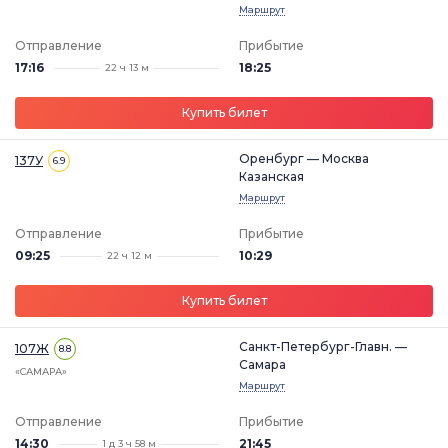
Маршрут
Отправление
Прибытие
17:16
18:25
22 ч 13 м
Купить билет
Оренбург — Москва
137У
6.9
Казанская
Маршрут
Отправление
Прибытие
09:25
10:29
22 ч 12 м
Купить билет
Санкт-Петербург-Главн. —
107Ж
8.8
Самара
«САМАРА»
Маршрут
Отправление
Прибытие
14:30
21:45
1 д 3 ч 58 м