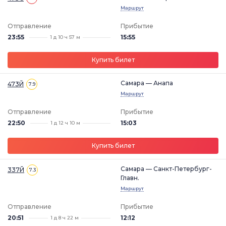
Маршрут
Отправление
Прибытие
23:55
15:55
1 д 10 ч 57 м
Купить билет
Самара — Анапа
473Й
7.9
Маршрут
Отправление
Прибытие
22:50
15:03
1 д 12 ч 10 м
Купить билет
Самара — Санкт-Петербург-
337Й
7.3
Главн.
Маршрут
Отправление
Прибытие
20:51
12:12
1 д 8 ч 22 м