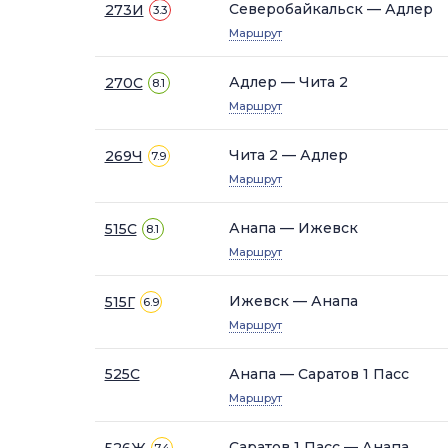
Северобайкальск — Адлер
273И
3.3
Маршрут
Адлер — Чита 2
270С
8.1
Маршрут
Чита 2 — Адлер
269Ч
7.9
Маршрут
Анапа — Ижевск
515С
8.1
Маршрут
Ижевск — Анапа
515Г
6.9
Маршрут
525С
Анапа — Саратов 1 Пасс
Маршрут
Саратов 1 Пасс — Анапа
526Ж