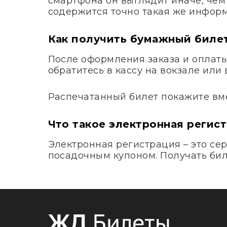
смартфона он выглядит иначе, чем
содержится точно такая же информ
Как получить бумажный биле
После оформления заказа и оплаты 
обратитесь в кассу на вокзале ил
Распечатанный билет покажите вме
Что такое электронная регис
Электронная регистрация – это сер
посадочным купоном. Получать биле