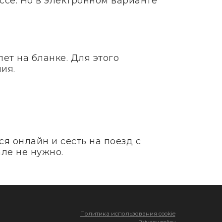
ссе. Но в электронном варианте
ет на бланке. Для этого
ия.
я онлайн и сесть на поезд с
ле не нужно.
Политика использования cookie
Privacy policy