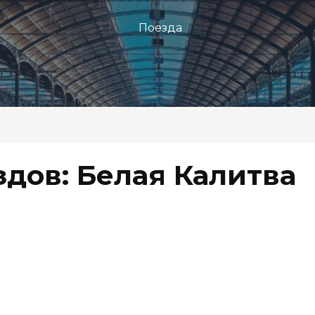
Поезда
дов: Белая Калитва