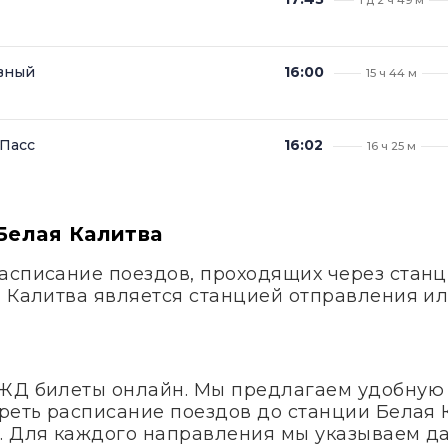
авный
16:00
15 ч 44 м
 Пасс
16:02
16 ч 25 м
Белая Калитва
асписание поездов, проходящих через станц
я Калитва является станцией отправления ил
 ЖД билеты онлайн. Мы предлагаем удобную
реть расписание поездов до станции Белая 
. Для каждого направления мы указываем д