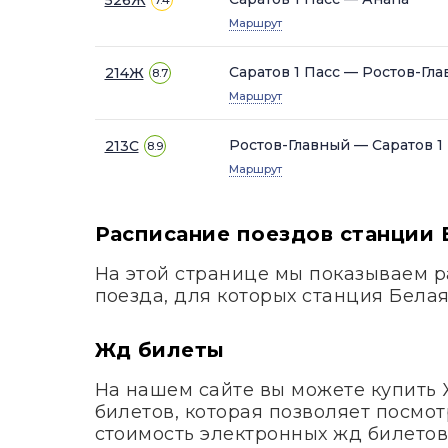
7.4
Маршрут
Саратов 1 Пасс — Ростов-Гл
214Ж
8.7
Маршрут
Ростов-Главный — Саратов 1
213С
8.9
Маршрут
Расписание поездов станции 
На этой странице мы показываем р
поезда, для которых станция Бела
Жд билеты
На нашем сайте вы можете купить
билетов, которая позволяет посмот
стоимость электронных жд билетов