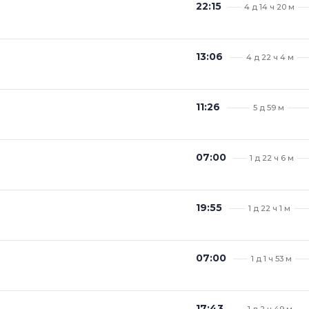
22:15
4 д 14 ч 20 м
13:06
4 д 22 ч 4 м
11:26
5 д 59 м
07:00
1 д 22 ч 6 м
19:55
1 д 22 ч 1 м
07:00
1 д 1 ч 53 м
17:43
1 д 2 ч 49 м