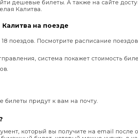
айти дешевые билеты. А также на сайте дос
елая Калитва.
 Калитва на поезде
 18 поездов. Посмотрите расписание поездо
правления, система покажет стоимость билет
ов.
.
е билеты придут к вам на почту.
?
умент, который вы получите на email после 