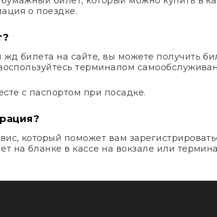
 бумажный билет, который можно купить в ка
ация о поездке.
т?
жд билета на сайте, вы можете получить бил
и воспользуйтесь терминалом самообслуживан
сте с паспортом при посадке.
трация?
вис, который поможет вам зарегистрироватьс
т на бланке в кассе на вокзале или термина