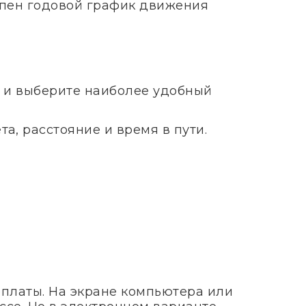
тупен годовой график движения
в и выберите наиболее удобный
а, расстояние и время в пути.
оплаты. На экране компьютера или