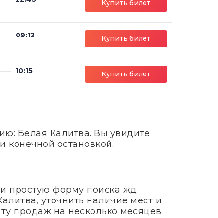
Купить билет
09:12
Купить билет
10:15
Купить билет
ию: Белая Калитва. Вы увидите
и конечной остановкой.
 и простую форму поиска жд
Калитва, уточнить наличие мест и
ату продаж на несколько месяцев