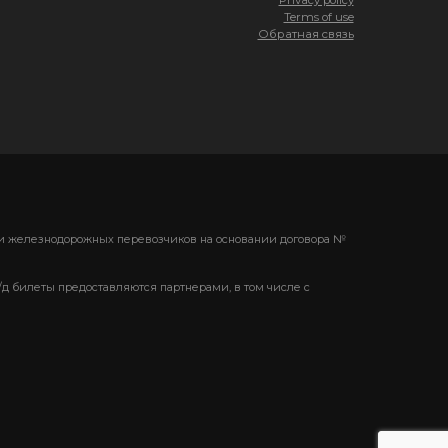
Terms of use
Обратная связь
ени железнодорожных перевозчиков на основании договора №
/д билеты предоставляются партнерами, в том числе с