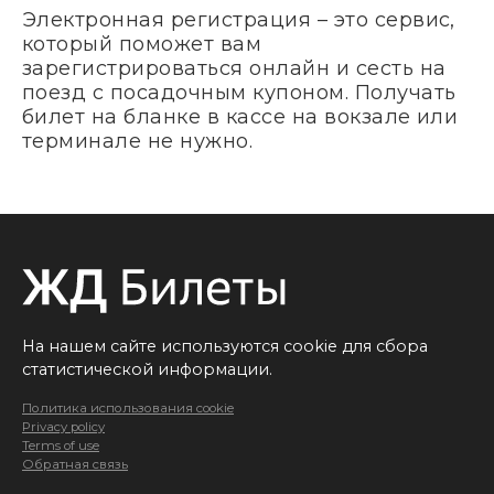
Электронная регистрация – это сервис,
который поможет вам
зарегистрироваться онлайн и сесть на
поезд с посадочным купоном. Получать
билет на бланке в кассе на вокзале или
терминале не нужно.
На нашем сайте используются cookie для сбора
статистической информации.
Политика использования cookie
Privacy policy
Terms of use
Обратная связь