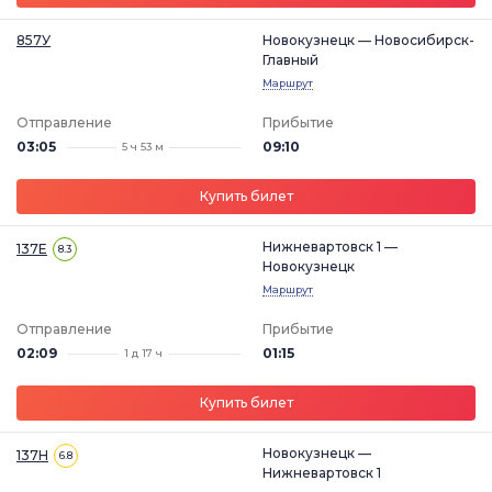
857У
Новокузнецк — Новосибирск-
Главный
Маршрут
Отправление
Прибытие
03:05
09:10
5 ч 53 м
Купить билет
Нижневартовск 1 —
137Е
8.3
Новокузнецк
Маршрут
Отправление
Прибытие
02:09
01:15
1 д 17 ч
Купить билет
Новокузнецк —
137Н
6.8
Нижневартовск 1