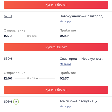
Купить билет
679Н
Новокузнецк — Славгород
Маршрут
Отправление
Прибытие
15:20
05:47
11 ч 30 м
Купить билет
680Н
Славгород — Новокузнецк
Маршрут
Отправление
Прибытие
12:00
02:37
12 ч 24 м
Купить билет
Томск 2 — Новокузнецк
609Н
9
Маршрут