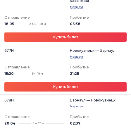
Казанская
Маршрут
Отправление
Прибытие
18:05
05:38
2 д 5 ч 28 м
Купить билет
677Н
Новокузнецк — Барнаул
Маршрут
Отправление
Прибытие
15:20
21:25
5 ч 18 м
Купить билет
678Н
Барнаул — Новокузнецк
Маршрут
Отправление
Прибытие
20:04
02:37
5 ч 32 м