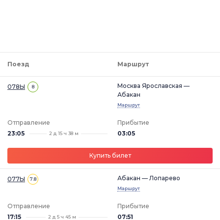
Поезд
Маршрут
Москва Ярославская —
078Ы
8
Абакан
Маршрут
Отправление
Прибытие
23:05
03:05
2 д 15 ч 38 м
Купить билет
Абакан — Лопарево
077Ы
7.8
Маршрут
Отправление
Прибытие
17:15
07:51
2 д 5 ч 45 м