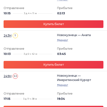
Отправление
Прибытие
10:15
02:13
3 д 4 ч 11 м
Купить билет
Новокузнецк — Анапа
243Н
7
Маршрут
Отправление
Прибытие
10:13
03:45
3 д 6 ч 42 м
Купить билет
Новокузнецк —
249Н
5.3
Имеретинский Курорт
Маршрут
Отправление
Прибытие
17:15
19:34
3 д 11 ч 38 м