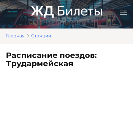
Перейти
к
контенту
Главная
Станции
Расписание поездов:
Трудармейская