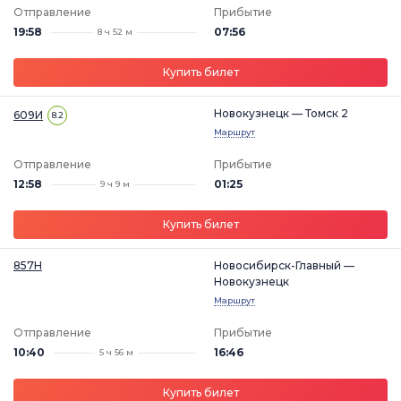
Отправление
Прибытие
19:58
07:56
8 ч 52 м
Купить билет
Новокузнецк — Томск 2
609И
8.2
Маршрут
Отправление
Прибытие
12:58
01:25
9 ч 9 м
Купить билет
857Н
Новосибирск-Главный —
Новокузнецк
Маршрут
Отправление
Прибытие
10:40
16:46
5 ч 56 м
Купить билет