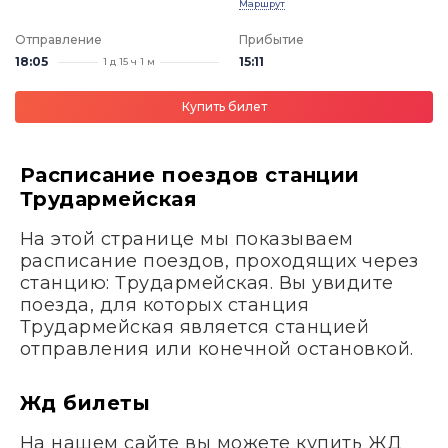
Маршрут
Отправление
Прибытие
18:05
15:11
1 д 15 ч 1 м
Купить билет
Расписание поездов станции
Трудармейская
На этой странице мы показываем
расписание поездов, проходящих через
станцию: Трудармейская. Вы увидите
поезда, для которых станция
Трудармейская является станцией
отправления или конечной остановкой.
Жд билеты
На нашем сайте вы можете купить ЖД