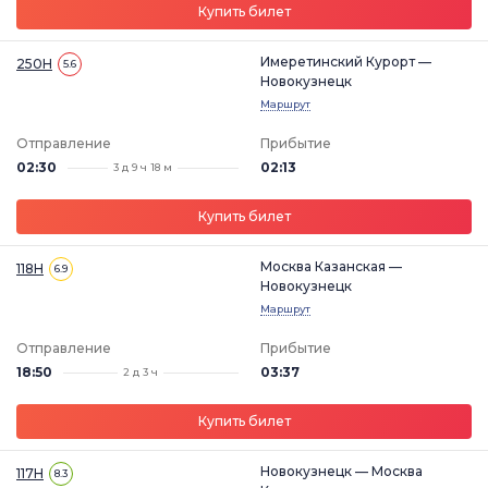
Купить билет
Имеретинский Курорт —
250Н
5.6
Новокузнецк
Маршрут
Отправление
Прибытие
02:30
02:13
3 д 9 ч 18 м
Купить билет
Москва Казанская —
118Н
6.9
Новокузнецк
Маршрут
Отправление
Прибытие
18:50
03:37
2 д 3 ч
Купить билет
Новокузнецк — Москва
117Н
8.3