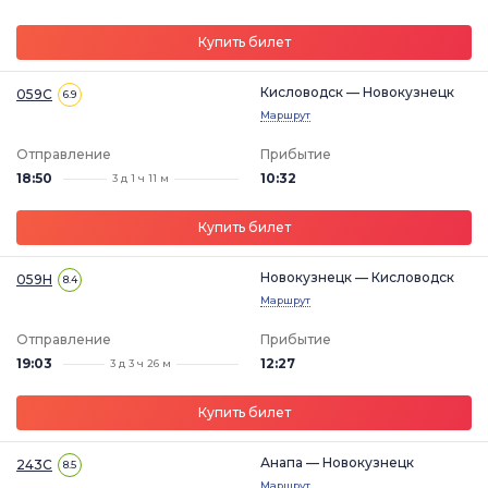
Купить билет
Кисловодск — Новокузнецк
059С
6.9
Маршрут
Отправление
Прибытие
18:50
10:32
3 д 1 ч 11 м
Купить билет
Новокузнецк — Кисловодск
059Н
8.4
Маршрут
Отправление
Прибытие
19:03
12:27
3 д 3 ч 26 м
Купить билет
Анапа — Новокузнецк
243С
8.5
Маршрут