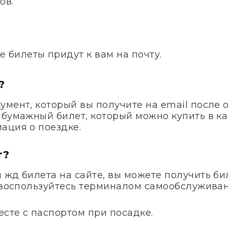
ов.
.
е билеты придут к вам на почту.
?
умент, который вы получите на email после 
 бумажный билет, который можно купить в ка
ация о поездке.
т?
жд билета на сайте, вы можете получить бил
и воспользуйтесь терминалом самообслуживан
сте с паспортом при посадке.