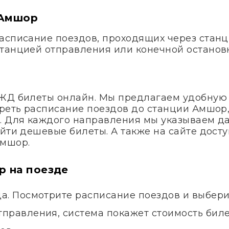
 Амшор
асписание поездов, проходящих через станц
танцией отправления или конечной останов
 ЖД билеты онлайн. Мы предлагаем удобную
треть расписание поездов до станции Амшор,
. Для каждого направления мы указываем д
айти дешевые билеты. А также на сайте дос
Амшор.
р на поезде
да. Посмотрите расписание поездов и выбер
правления, система покажет стоимость билет