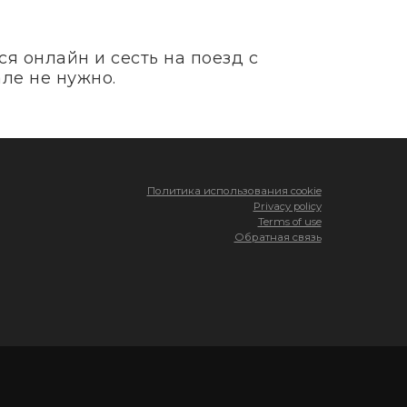
я онлайн и сесть на поезд с
ле не нужно.
Политика использования cookie
Privacy policy
Terms of use
Обратная связь