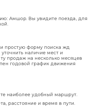
ию: Амшор. Вы увидите поезда, для
кой.
 и простую форму поиска жд
 уточнить наличие мест и
ату продаж на несколько месяцев
тупен годовой график движения
ите наиболее удобный маршрут.
а, расстояние и время в пути.