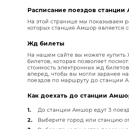
Расписание поездов станции
На этой странице мы показываем р
которых станция Амшор является с
Жд билеты
На нашем сайте вы можете купить
билетов, которая позволяет посмо
стоимость электронных жд билетов
вперед, чтобы вы могли заранее н
поездов по маршруту до станции 
Как доехать до станции Амшо
До станции Амшор едут 3 поез
Выберите город или станцию от