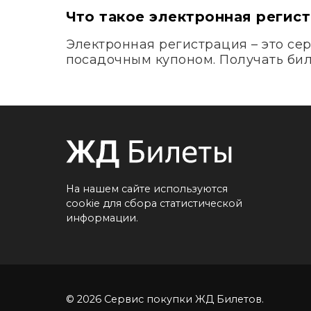
Что такое электронная регис
Электронная регистрация – это сер
посадочным купоном. Получать биле
На нашем сайте используются
cookie для сбора статистической
информации.
© 2026 Сервис покупки ЖД Билетов.