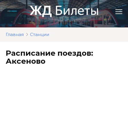
Перейти
к
контенту
Главная
Станции
Расписание поездов:
Аксеново