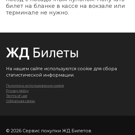
билет на бланке в кассе на вокзале или
терминале не нужно.
На нашем сайте используются cookie для сбора
статистической информации.
Политика использования cookie
Privacy policy
Terms of use
Обратная связь
© 2026 Сервис покупки ЖД Билетов.