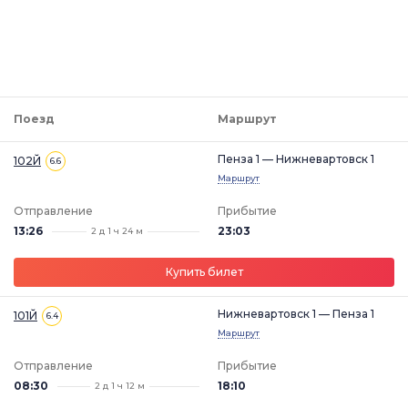
Поезд
Маршрут
Пенза 1 — Нижневартовск 1
102Й
6.6
Маршрут
Отправление
Прибытие
13:26
23:03
2 д 1 ч 24 м
Купить билет
Нижневартовск 1 — Пенза 1
101Й
6.4
Маршрут
Отправление
Прибытие
08:30
18:10
2 д 1 ч 12 м